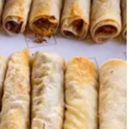
فلافل رول
الحجم
تعليمات خاصة