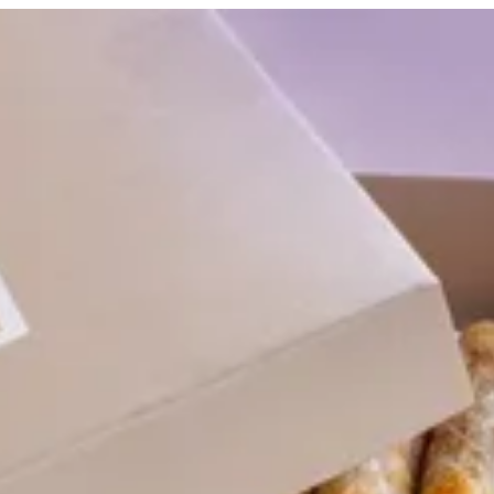
لدخول